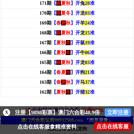
171期
【
春
夏秋
】开
兔28
准
170期
【
春
夏冬
】开
龙03
准
169期
【
春
夏
秋
】开
羊24
准
168期
【
春
夏秋
】开
龙15
准
167期
【
夏秋
冬
】开
鼠19
准
166期
【
夏秋
冬
】开
牛06
准
165期
【
春
夏秋
】开
龙03
准
164期
【
春夏
秋
】开
狗21
准
163期
【
春
夏
秋
】开
马37
准
162期
【
夏秋
冬
】开
猪32
准
点击投注澳门六合彩
注册9898.cc
注册【9898彩票】澳门六合彩48.9倍
立即注册
X
澳门六合彩宝典98932568.com
『肉草菜肴』
点击在线客服
点击在线客服拿精准资料
吃肉生肖:虎蛇龙狗