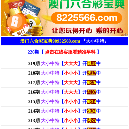
澳门六合彩宝典98932568.com
『大小中特』
220期【
点击在线客服看精准早料
】
219期
大小中特
【
大大大
】开
鼠43
中
218期
大小中特
【
小小小
】开
虎17
中
217期
大小中特
【
大大大
】开
蛇26
中
216期
大小中特
【
大大大
】开
马37
中
215期
大小中特
【
小小小
】开
蛇14
中
214期
大小中特
【
小小小
】开
兔04
中
213期
大小中特
【
小小小
】开
猴35
中