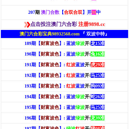
207
期
澳门合数
【
合双合双
】开
31
中
点击投注澳门六合彩
注册9898.cc
澳门六合彩宝典98932568.com
『
双波中特』
189期【
财富波色
】:
蓝波
绿波
开:
龙15准
190期【
财富波色
】:
蓝波
绿波
开:
兔16准
191期【
财富波色
】:
红波
蓝波
开:
虎29准
192期【
财富波色
】:
红波
蓝波
开:
马25准
193期【
财富波色
】:
红波
蓝波
开:
狗09准
194期【
财富波色
】:
蓝波
绿波
开:
蛇26准
195期【
财富波色
】:
蓝波
绿波
开:
马25准
196期【
财富波色
】:
蓝波
绿波
开:
龙39准
197期【
财富波色
】:
绿波
红波
开:
猪08准