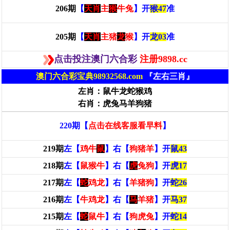
206期
【
天肖
主
猴
牛兔
】开
猴47
准
205期
【
天肖
主猪
龙
猴
】开
龙03
准
点击投注澳门六合彩
注册9898.cc
澳门六合彩宝典98932568.com
『左右三肖』
左肖：鼠牛龙蛇猴鸡
右肖：虎兔马羊狗猪
220
期【
点击在线客服看早料
】
219期
左【
鸡牛
鼠
】右【
狗猪羊
】开
鼠43
218期
左【
鼠猴牛
】右【
虎
兔狗
】开
虎17
217期
左【
蛇
鸡龙
】右【
羊猪狗
】开
蛇26
216期
左【
牛鸡龙
】右【
马
羊猪
】开
马37
215期
左【
蛇
鼠牛
】右【
狗虎兔
】开
蛇14