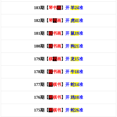
183期【
琴书
画
】
开
羊24
准
182期【
琴
书
画
】
开
虎41
准
181期【
棋
书画
】
开
鼠19
准
180期【
棋
书画
】
开
狗21
准
179期【
棋
书
画
】
开
龙15
准
178期【
棋
书画
】
开
牛18
准
177期【
琴
棋书
】
开
蛇14
准
176期【
琴
棋书
】
开
鸡10
准
175期【
琴
棋书
】
开
蛇26
准