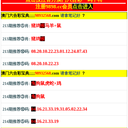
注册9898.cc会员
点击进入
澳门六合彩宝典;;;;
98932568
.com
请拿笔记好
？
猪鸡
猴
马羊+鼠
213期推荐⑤肖:
猪鸡
猴
213期推荐③肖:
08.20.10.22.23.01.12.24.07.43
213期推荐⑩码:
08.20.10.22.23
213期推荐⑤码:
澳门六合彩宝典;;;;
98932568
.com
请拿笔记好
？
兔
狗鼠虎蛇+鸡
214期推荐⑤肖:
兔
狗鼠
214期推荐③肖:
04
.16.21.33.19.31.05.02.22.34
214期推荐⑩码:
04
.16.21.33.19
214期推荐⑤码: