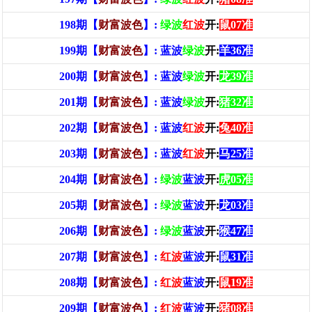
198期【
财富波色
】:
绿波
红波
开:
鼠07准
199期【
财富波色
】:
蓝波
绿波
开:
羊36准
200期【
财富波色
】:
蓝波
绿波
开:
龙39准
201期【
财富波色
】:
蓝波
绿波
开:
猪32准
202期【
财富波色
】:
蓝波
红波
开:
兔40准
203期【
财富波色
】:
蓝波
红波
开:
马25准
204期【
财富波色
】:
绿波
蓝波
开:
虎05准
205期【
财富波色
】:
绿波
蓝波
开:
龙03准
206期【
财富波色
】:
绿波
蓝波
开:
猴47准
207期【
财富波色
】:
红波
蓝波
开:
鼠31准
208期【
财富波色
】:
红波
蓝波
开:
鼠19准
209期【
财富波色
】:
红波
蓝波
开:
猪08
准